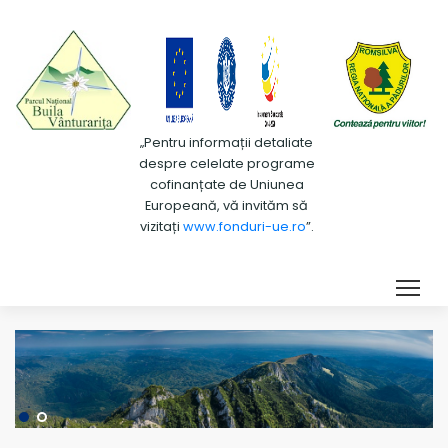
„Pentru informații detaliate
despre celelate programe
cofinanțate de Uniunea
Europeană, vă invităm să
vizitați
www.fonduri-ue.ro
”.
Tog