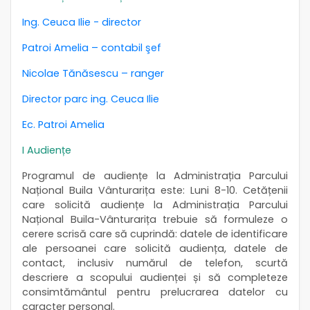
Ing. Ceuca Ilie - director
Patroi Amelia – contabil şef
Nicolae Tănăsescu – ranger
Director parc ing. Ceuca Ilie
Ec. Patroi Amelia
I Audiențe
Programul de audiențe la Administrația Parcului
Național Buila Vânturarița este: Luni 8-10. Cetățenii
care solicită audiențe la Administrația Parcului
Național Buila-Vânturarița trebuie să formuleze o
cerere scrisă care să cuprindă: datele de identificare
ale persoanei care solicită audiența, datele de
contact, inclusiv numărul de telefon, scurtă
descriere a scopului audienței și să completeze
consimtământul pentru prelucrarea datelor cu
caracter personal.