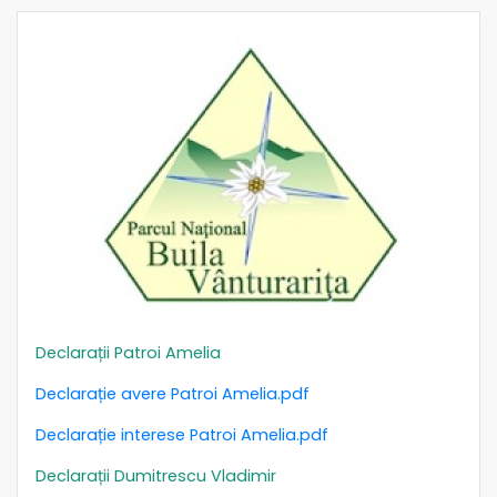
Declarații Patroi Amelia
Declarație avere Patroi Amelia.pdf
Declarație interese Patroi Amelia.pdf
Declarații Dumitrescu Vladimir