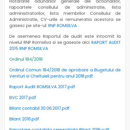
Hotararile adunarilor generale ale actionarilor,
rapoartele consiliului de administratie, lista
administratorilor, lista membrilor Consiliului de
Administratie, CV-urile si remuneratia acestora se
gasesc pe site-ul:
RNP ROMSILVA
De asemenea Raportul de audit este intocmit la
nivelul RNP Romsilva si se gaseste aici:
RAPORT AUDIT
2015 RNP ROMSILVA
Ordinul 184/2018
Ordinul Comun 184/2018 de aprobare a Bugetului de
Venituri si Cheltuieli pentru anul 2018.pdf
Raport Audit ROMSILVA 2017.pdf
BVC 2017.pdf
Bilant contabil 30.06.2017.pdf
Bilant 2016.pdf
Raportare contabila semestriala Bilant 2016.pdf