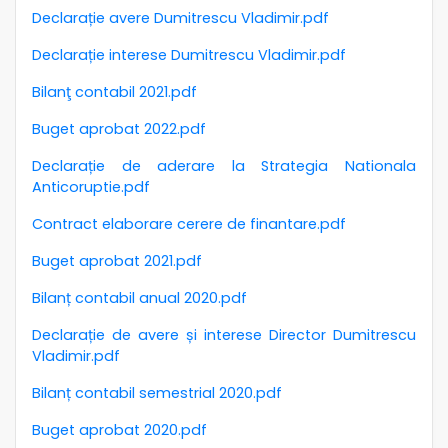
Declarație avere Dumitrescu Vladimir.pdf
Declarație interese Dumitrescu Vladimir.pdf
Bilanţ contabil 2021.pdf
Buget aprobat 2022.pdf
Declarație de aderare la Strategia Nationala
Anticoruptie.pdf
Contract elaborare cerere de finantare.pdf
Buget aprobat 2021.pdf
Bilanț contabil anual 2020.pdf
Declarație de avere și interese Director Dumitrescu
Vladimir.pdf
Bilanț contabil semestrial 2020.pdf
Buget aprobat 2020.pdf