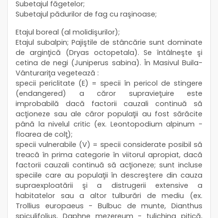
Subetajul făgetelor;
Subetajul pădurilor de fag cu raşinoase;
Etajul boreal (al molidişurilor);
Etajul subalpin; Pajiştile de stâncărie sunt dominate
de arginţică (Dryas octopetala). Se întâlneşte şi
cetina de negi (Juniperus sabina). În Masivul Buila-
Vânturariţa vegetează :
specii periclitate (E) = specii în pericol de stingere
(endangered) a căror supravieţuire este
improbabilă dacă factorii cauzali continuă să
acţioneze sau ale căror populaţii au fost sărăcite
până la nivelul critic (ex. Leontopodium alpinum -
floarea de colţ);
specii vulnerabile (V) = specii considerate posibil să
treacă în prima categorie în viitorul apropiat, dacă
factorii cauzali continuă să acţioneze; sunt incluse
speciile care au populaţii în descreştere din cauza
supraexploatării şi a distrugerii extensive a
habitatelor sau a altor tulburări de mediu (ex.
Trollius europaeus - Bulbuc de munte, Dianthus
spiculifolius, Daphne mezereum - tulichina pitică,