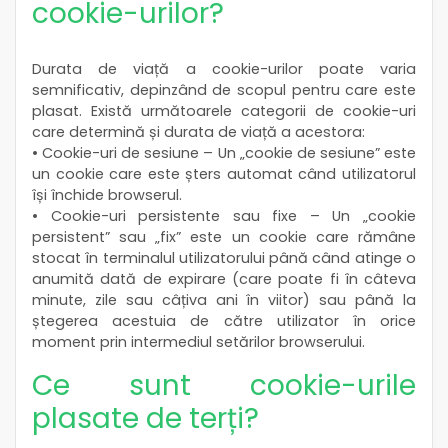
cookie-urilor?
Durata de viață a cookie-urilor poate varia
semnificativ, depinzând de scopul pentru care este
plasat. Există următoarele categorii de cookie-uri
care determină și durata de viață a acestora:
• Cookie-uri de sesiune – Un „cookie de sesiune” este
un cookie care este șters automat când utilizatorul
își închide browserul.
• Cookie-uri persistente sau fixe – Un „cookie
persistent” sau „fix” este un cookie care rămâne
stocat în terminalul utilizatorului până când atinge o
anumită dată de expirare (care poate fi în câteva
minute, zile sau câțiva ani în viitor) sau până la
ștegerea acestuia de către utilizator în orice
moment prin intermediul setărilor browserului.
Ce sunt cookie-urile
plasate de terți?