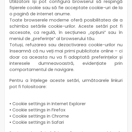
Utilizatorii își pot configura browserul să respingă
fișierele cookie sau să fie acceptate cookie-uri de la
o pagină de internet anume.
Toate browserele moderne oferă posibilitatea de a
schimba setările cookie-urilor. Aceste setări pot fi
accesate, ca regulă, în secțiunea „opțiuni” sau în
meniul de „preferințe” al browserului tău.
Totuși, refuzarea sau dezactivarea cookie-urilor nu
înseamnă că nu veți mai primi publicitate online – ci
doar ca aceasta nu va fi adaptată preferințelor și
interesele dumneavoastră, evidențiate prin
comportamentul de navigare.
Pentru a înțelege aceste setări, următoarele linkuri
pot fi folositoare:
• Cookie settings in Internet Explorer
• Cookie settings in Firefox
• Cookie settings in Chrome
• Cookie settings in Safari