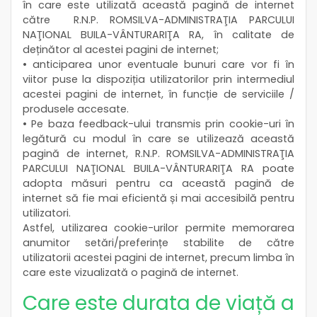
în care este utilizată această pagină de internet
către R.N.P. ROMSILVA-ADMINISTRAŢIA PARCULUI
NAŢIONAL BUILA-VÂNTURARIŢA RA, în calitate de
deținător al acestei pagini de internet;
• anticiparea unor eventuale bunuri care vor fi în
viitor puse la dispoziția utilizatorilor prin intermediul
acestei pagini de internet, în funcție de serviciile /
produsele accesate.
• Pe baza feedback-ului transmis prin cookie-uri în
legătură cu modul în care se utilizează această
pagină de internet, R.N.P. ROMSILVA-ADMINISTRAŢIA
PARCULUI NAŢIONAL BUILA-VÂNTURARIŢA RA poate
adopta măsuri pentru ca această pagină de
internet să fie mai eficientă și mai accesibilă pentru
utilizatori.
Astfel, utilizarea cookie-urilor permite memorarea
anumitor setări/preferințe stabilite de către
utilizatorii acestei pagini de internet, precum limba în
care este vizualizată o pagină de internet.
Care este durata de viață a