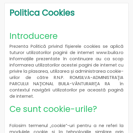
Politica Cookies
Introducere
Prezenta Politică privind fișierele cookies se aplică
tuturor utilizatorilor paginii de internet www.buila.ro
Informațiile prezentate în continuare au ca scop
informarea utilizatorilor acestei pagini de internet cu
privire la plasarea, utilizarea și administrarea cookie-
urilor de către R.N.P. ROMSILVA-ADMINISTRAŢIA
PARCULUI NAŢIONAL BUILA-VÂNTURARIŢA RA în
contextul navigării utilizatorilor pe această pagină
de internet.
Ce sunt cookie-urile?
Folosim termenul „cookie”-uri pentru a ne referi la
modulele cookie și la tehnologiile similare prin