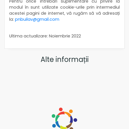
Pentru orice întrebări suplimentare cu privire la
modul în sunt utilizate cookie-urile prin intermediul
acestei pagini de internet, vă rugăm să vă adresați
la:
pnbuilav@gmail.com
Ultima actualizare: Noiembrie 2022
Alte informații