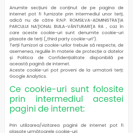
Anumite secțiuni de conținut de pe pagina de
internet pot fi furnizate prin intermediul unor terți,
adică nu de către R.N.P. ROMSILVA-ADMINISTRAŢIA
PARCULUI NAŢIONAL BUILA-VÂNTURARIŢA RA , caz în
care aceste cookie-uri sunt denumite cookie-uri
plasate de terți („third party cookie-uri”).
Terții furnizori ai cookie-urilor trebuie să respecte, de
asemenea, regulile în materie de protecție a datelor
și Politica de Confidențialitate disponibilă pe
această pagină de internet.
Aceste cookie-uri pot proveni de la urmatorii terți:
Google Analytics.
Ce cookie-uri sunt folosite
prin intermediul acestei
pagini de internet:
Prin utilizarea/vizitarea paginii de internet pot fi
plasate următoarele cookie-uri: