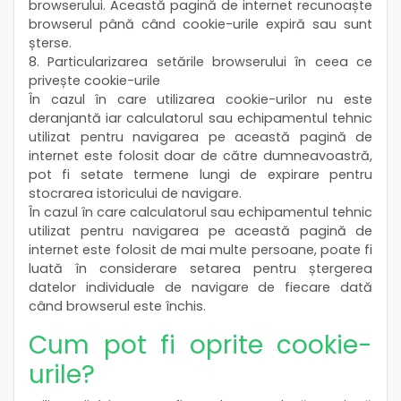
browserului. Această pagină de internet recunoaște
browserul până când cookie-urile expiră sau sunt
șterse.
8. Particularizarea setările browserului în ceea ce
privește cookie-urile
În cazul în care utilizarea cookie-urilor nu este
deranjantă iar calculatorul sau echipamentul tehnic
utilizat pentru navigarea pe această pagină de
internet este folosit doar de către dumneavoastră,
pot fi setate termene lungi de expirare pentru
stocrarea istoricului de navigare.
În cazul în care calculatorul sau echipamentul tehnic
utilizat pentru navigarea pe această pagină de
internet este folosit de mai multe persoane, poate fi
luată în considerare setarea pentru ștergerea
datelor individuale de navigare de fiecare dată
când browserul este închis.
Cum pot fi oprite cookie-
urile?