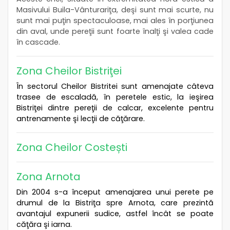
Masivului Buila-Vânturariţa, deşi sunt mai scurte, nu
sunt mai puţin spectaculoase, mai ales în porţiunea
din aval, unde pereţii sunt foarte înalţi şi valea cade
în cascade.
Zona Cheilor Bistriţei
În sectorul Cheilor Bistritei sunt amenajate câteva
trasee de escaladă, în peretele estic, la ieşirea
Bistriţei dintre pereţii de calcar, excelente pentru
antrenamente şi lecţii de căţărare.
Zona Cheilor Costești
Zona Arnota
Din 2004 s-a început amenajarea unui perete pe
drumul de la Bistriţa spre Arnota, care prezintă
avantajul expunerii sudice, astfel încât se poate
căţăra şi iarna.