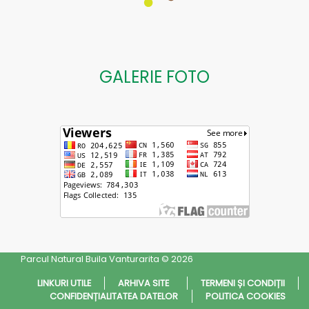
GALERIE FOTO
Parcul Natural Buila Vanturarita © 2026
LINKURI UTILE
ARHIVA SITE
TERMENI ȘI CONDIȚII
CONFIDENȚIALITATEA DATELOR
POLITICA COOKIES