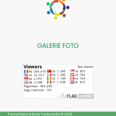
GALERIE FOTO
Parcul Natural Buila Vanturarita © 2026