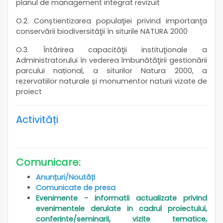
planul de management integrat revizuit
O.2. Conștientizarea populaţiei privind importanţa
conservării biodiversităţii în siturile NATURA 2000
O.3. Întărirea capacităţii instituţionale a
Administratorului în vederea îmbunătăţirii gestionării
parcului național, a siturilor Natura 2000, a
rezervatiilor naturale și monumentor naturii vizate de
proiect
Activități
Comunicare:
Anunțuri/Noutăți
Comunicate de presa
Evenimente - informatii actualizate privind
evenimentele derulate in cadrul proiectului,
conferinte/seminarii, vizite tematice,