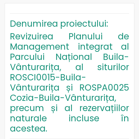
Denumirea proiectului:
Revizuirea Planului de
Management integrat al
Parcului Național Buila-
Vânturarița, al siturilor
ROSCI0015-Buila-
Vânturarița și ROSPA0025
Cozia-Buila-Vânturarița,
precum și al rezervațiilor
naturale incluse în
acestea.