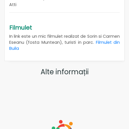
Atti
Filmulet
In link este un mic filmulet realizat de Sorin si Carmen
Eseanu (fosta Muntean), turisti in parc.
Filmulet din
Buila
Alte informații