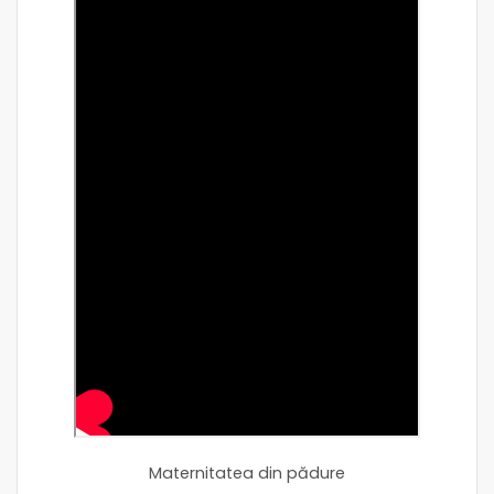
Maternitatea din pădure