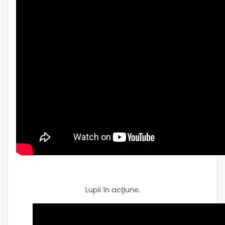
Lupii în acţiune.