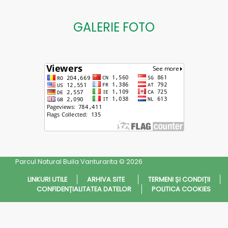
GALERIE FOTO
Parcul Natural Buila Vanturarita © 2026
LINKURI UTILE
ARHIVA SITE
TERMENI ȘI CONDIȚII
CONFIDENȚIALITATEA DATELOR
POLITICA COOKIES