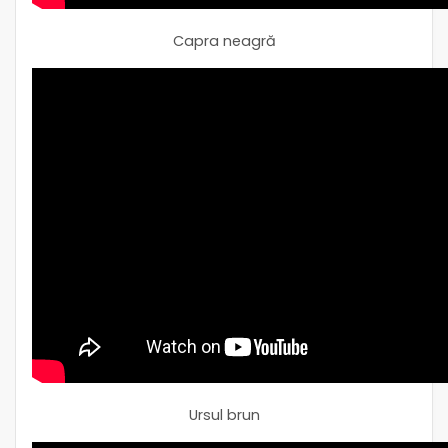
Capra neagră
Ursul brun