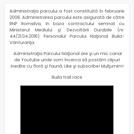
Administraţia parcului a fost constituită în februarie
2006. Administrarea parcului este asigurată de către
RNP Romsilva, în baza contractului semnat cu
Ministerul Mediului şi Dezvoltării Durabile (nr.
44/21.04.2016) Personalul Parcului Naţional Buila-
Vânturariţa.
Administraţia Parcului Naţional are şi un mic canal
de Youtube unde vom încerca să postăm clipuri
inedite cu floră şi faună. Like şi subscribe! Mulţumim!
Buila trail race