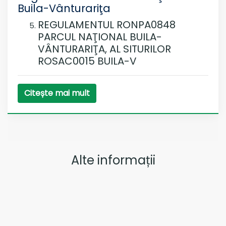
Buila-Vânturariţa
REGULAMENTUL RONPA0848
PARCUL NAŢIONAL BUILA-
VÂNTURARIŢA, AL SITURILOR
ROSAC0015 BUILA-V
Citește mai mult
Alte informații