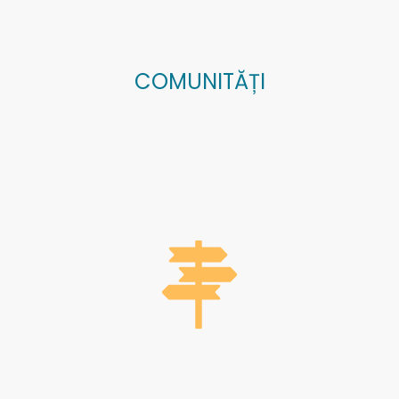
COMUNITĂȚI