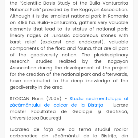
the “Scientific Basis Study of the Buila-Vanturarita
National Park” provided by the Kogayon Association.
Although it is the smallest national park in Romania
on 4186 ha, Buila-Vanturarita, gathers very valuable
elements that lead to its status of national park:
lineary ridges of Jurassic calcareous stones with
karst relief (exokarst and endokarst), valuable
components of the flora and fauna, that are all part
of the geodiversity notion. The pluridisciplinary
research studies realized by the Kogayon
Association during the development of the project
for the creation of the national park and afterwards,
have contributed to the deep knowledge of the
geodiversity in the area.
STOICAN Florin (2005) -
Studiu sedimentologic al
zăcământului de calcar de la Bistriţa
- lucrare
master Facultatea de Geologie şi Geofizică,
Universitatea Bucureşti
Lucrarea de faţă are ca temă studiul rocilor
carbonatice din zăcământul de la Bistriţa, din