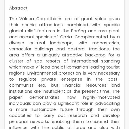
Abstract
The Vâlcea Carpathians are of great value given
their scenic attractions combined with speciﬁc
glacial relief features in the Parâng and rare plant
and animal species of Cozia. Complemented by a
diverse cultural landscape, with monasteries,
vernacular buildings and pastoral traditions, the
area offers a uniquely attractive backdrop for a
cluster of spa resorts of international standing
which make Vˆ lcea one of Romania’s leading tourist
regions. Environmental protection is very necessary
to regulate private enterprise in the post-
communist era, but ﬁnancial resources and
institutions are insufﬁcient at the present time. The
paper demonstrates how highly-motivated
individuals can play a signiﬁcant role in advocating
a more sustainable future through their own
capacities to carry out research and develop
personal networks enabling them to extend their
inﬂuence with the public at large and also with