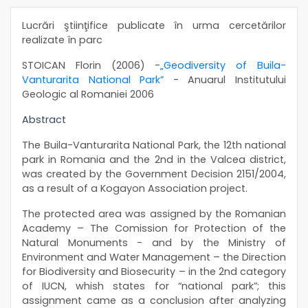
Lucrări ştiinţifice publicate în urma cercetărilor
realizate în parc
STOICAN Florin (2006) -
„Geodiversity of Buila-
Vanturarita National Park”
- Anuarul Institutului
Geologic al Romaniei 2006
Abstract
The Buila-Vanturarita National Park, the 12th national
park in Romania and the 2nd in the Valcea district,
was created by the Government Decision 2151/2004,
as a result of a Kogayon Association project.
The protected area was assigned by the Romanian
Academy – The Comission for Protection of the
Natural Monuments - and by the Ministry of
Environment and Water Management – the Direction
for Biodiversity and Biosecurity – in the 2nd category
of IUCN, whish states for “national park”; this
assignment came as a conclusion after analyzing