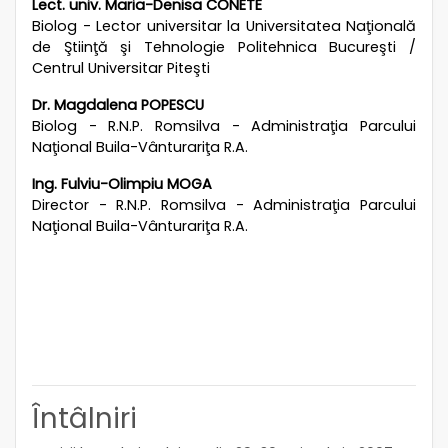
Lect. univ. Maria-Denisa CONETE
Biolog - Lector universitar la Universitatea Naţională
de Ştiinţă şi Tehnologie Politehnica Bucureşti /
Centrul Universitar Piteşti
Dr. Magdalena POPESCU
Biolog - R.N.P. Romsilva - Administraţia Parcului
Naţional Buila-Vânturariţa R.A.
Ing. Fulviu-Olimpiu
MOGA
Director - R.N.P. Romsilva - Administraţia Parcului
Naţional Buila-Vânturariţa R.A.
Întâlniri