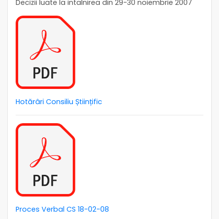
Decizii luate la intalnirea din 29-30 noiembrie 2007
Hotărâri Consiliu Științific
Proces Verbal CS 18-02-08