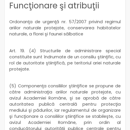
Funcţionare şi atribuţii
Ordonanţa de urgenţă nr. 57/2007 privind regimul
ariilor naturale protejate, conservarea habitatelor
naturale, a florei şi faunei sălbatice
Art. 19. (4) Structurile de administrare special
constituite sunt îndrumate de un consiliu ştiinţific, cu
rol de autoritate ştiinţifică, pe teritoriul ariei naturale
protejate.
(5) Componenţa consiliilor ştiinţifice se propune de
către administraţia ariilor naturale protejate, cu
avizul Academiei Române, şi se aprobă de către
autoritatea publică centrală pentru protecţia
mediului şi pădurilor, iar regulamentul de organizare
şi funcţionare a consiliilor ştiinţifice se stabileşte, cu
avizul Academiei Române, prin ordin al
conducătorului autorităţii publice centrale pentru