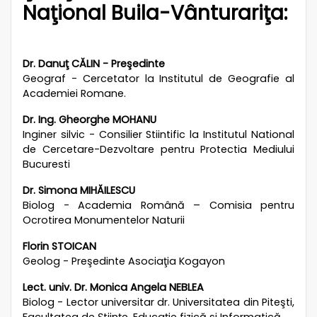
Naţional Buila-Vânturariţa:
Dr. Danuţ CĂLIN - Preşedinte
Geograf - Cercetator la Institutul de Geografie al
Academiei Romane.
Dr. Ing. Gheorghe MOHANU
Inginer silvic - Consilier Stiintific la Institutul National
de Cercetare-Dezvoltare pentru Protectia Mediului
Bucuresti
Dr. Simona MIHĂILESCU
Biolog - Academia Română – Comisia pentru
Ocrotirea Monumentelor Naturii
Florin STOICAN
Geolog - Preşedinte Asociaţia Kogayon
Lect. univ. Dr. Monica Angela NEBLEA
Biolog - Lector universitar dr. Universitatea din Piteşti,
Facultatea de Ştiinţe, Educaţie fizică şi Informatică