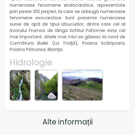
numeroase fenomene endocarstice, reprezentate
prin peste 100 peşteri, la care se adaugă numeroase
fenomene exocarstice. Sunt prezente numeroase
surse de apă de tipul izbucurilor, dintre care cel al
Izvorului Frumos de lânga Schitul Pahomie este cel
mai important. Altele mai mici se găsesc la nord de
Curmătura Builei (La Troiţă), Poiana Scărişoara,
Poiana Pătrunsa, Bistriţa.
Hidrologie
Alte informații