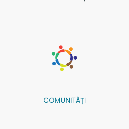
COMUNITĂȚI