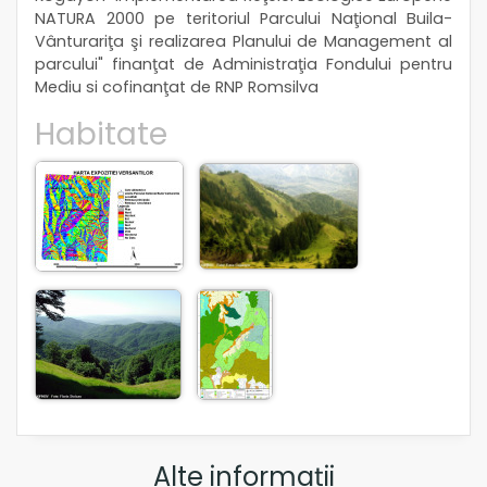
NATURA 2000 pe teritoriul Parcului Naţional Buila-
Vânturariţa şi realizarea Planului de Management al
parcului" finanţat de Administraţia Fondului pentru
Mediu si cofinanţat de RNP Romsilva
Habitate
Alte informații