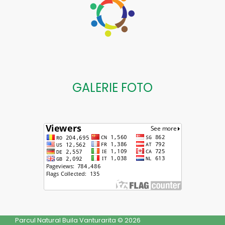
GALERIE FOTO
Parcul Natural Buila Vanturarita © 2026