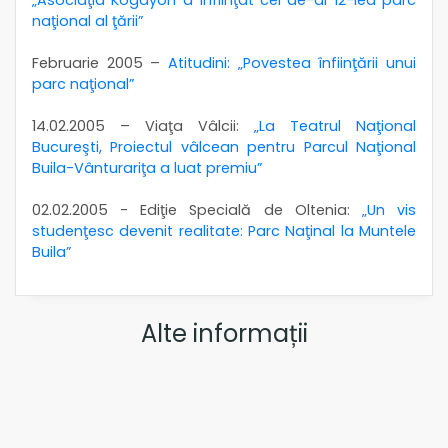
naţional al ţării”
Februarie 2005 –
Atitudini: „Povestea înfiinţării unui
parc naţional”
14.02.2005 – Viaţa Vâlcii:
„La Teatrul Naţional
Bucureşti, Proiectul vâlcean pentru Parcul Naţional
Buila-Vânturariţa a luat premiu”
02.02.2005 - Ediţie Specială de Oltenia:
„Un vis
studenţesc devenit realitate: Parc Naţinal la Muntele
Buila”
Alte informații