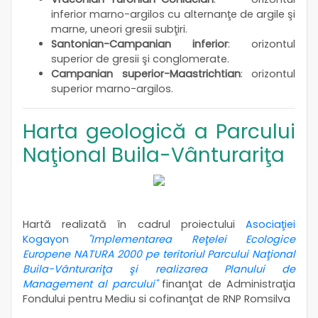
inferior marno-argilos cu alternanţe de argile şi
marne, uneori gresii subţiri.
Santonian-Campanian inferior
: orizontul
superior de gresii şi conglomerate.
Campanian superior-Maastrichtian
: orizontul
superior marno-argilos.
Harta geologică a Parcului
Naţional Buila-Vânturariţa
Hartă realizată în cadrul proiectului
Asociaţiei
Kogayon
"Implementarea Reţelei Ecologice
Europene NATURA 2000 pe teritoriul Parcului Naţional
Buila-Vânturariţa şi realizarea Planului de
Management al parcului"
finanţat de Administraţia
Fondului pentru Mediu si cofinanţat de RNP Romsilva