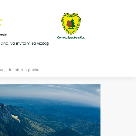
ă, vă invităm să vizitați
aţii de interes public