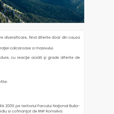
 diversificare, fiind diferite doar din cauza
raţiei calcaroase a masivului.
ădure, cu reacţie acidă şi grade diferite de
fite.
 2000 pe teritoriul Parcului Naţional Buila-
ediu si cofinanţat de RNP Romsilva