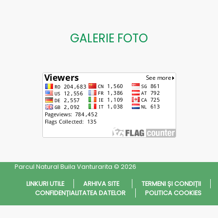
GALERIE FOTO
Parcul Natural Buila Vanturarita © 2026
LINKURI UTILE
ARHIVA SITE
TERMENI ȘI CONDIȚII
CONFIDENȚIALITATEA DATELOR
POLITICA COOKIES